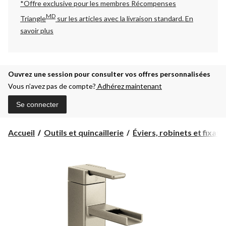
*Offre exclusive pour les membres Récompenses
MD
Triangle
sur les articles avec la livraison standard.
En
savoir plus
Ouvrez une session pour consulter vos offres personnalisées
Vous n’avez pas de compte?
Adhérez maintenant
Se connecter
Accueil
Outils et quincaillerie
Éviers, robinets et fixatio