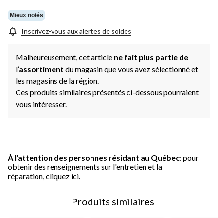
vers
la
Mieux notés
même
page.
Inscrivez-vous aux alertes de soldes
Malheureusement, cet article
ne fait plus partie de
l
’assortiment
du magasin que vous avez sélectionné et
les magasins de la région.
Ces produits similaires présentés ci-dessous pourraient
vous intéresser.
À l'attention des personnes résidant au Québec
: pour
obtenir des renseignements sur l'entretien et la
réparation,
cliquez ici.
Produits similaires