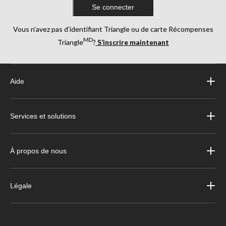
Se connecter
Vous n’avez pas d’identifiant Triangle ou de carte Récompenses
MD
Triangle
?
S’inscrire maintenant
Aide
Services et solutions
À propos de nous
Légale