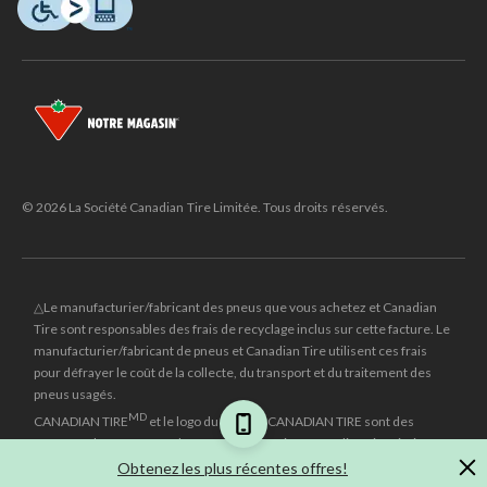
© 2026 La Société Canadian Tire Limitée. Tous droits réservés.
△Le manufacturier/fabricant des pneus que vous achetez et Canadian
Tire sont responsables des frais de recyclage inclus sur cette facture. Le
manufacturier/fabricant de pneus et Canadian Tire utilisent ces frais
pour défrayer le coût de la collecte, du transport et du traitement des
pneus usagés.
MD
CANADIAN TIRE
et le logo du triangle CANADIAN TIRE sont des
marques de commerce déposées de la Société Canadian Tire Limitée.
Obtenez les plus récentes offres!