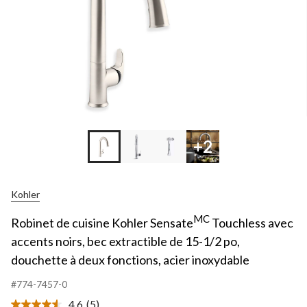
+2
Kohler
MC
Robinet de cuisine Kohler Sensate
Touchless avec
accents noirs, bec extractible de 15-1/2 po,
douchette à deux fonctions, acier inoxydable
#774-7457-0
4.6
(5)