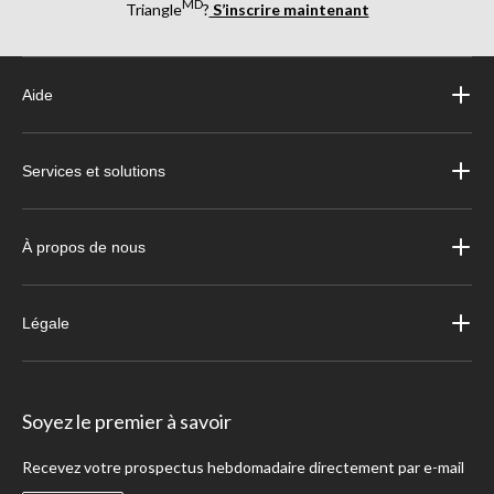
MD
Triangle
?
S’inscrire maintenant
Aide
Services et solutions
À propos de nous
Légale
Soyez le premier à savoir
Recevez votre prospectus hebdomadaire directement par e-mail