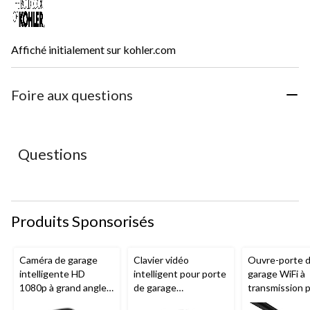
Affiché initialement sur kohler.com
Foire aux questions
Questions
Produits Sponsorisés
Caméra de garage
Clavier vidéo
Ouvre-porte 
intelligente HD
intelligent pour porte
garage WiFi à
1080p à grand angle
de garage
transmission 
Chamberlain, vision
Chamberlain, vision
chaîne de 1/2