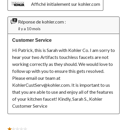
Affiché initialement sur kohler.com
Réponse de kohler.com :
il y a 10 mois
Customer Service
Hi Patrick, this is Sarah with Kohler Co. I am sorry to 
hear your two Artifacts touchless faucets are not 
working correctly as they should. We would love to 
follow up with you to ensure this gets resolved. 
Please email our team at 
KohlerCustServ@kohler.com. It is important to us 
that you are able to use and enjoy all of the features 
of your kitchen faucet! Kindly, Sarah S., Kohler 
Customer Service
1 étoile(s) sur 5.