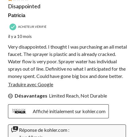
Disappointed
Patricia
ACHETEUR VÉRIFIÉ
il y a 10 mois
Very disappointed. I thought I was purchasing an all metal
faucet. The sprayer is plastic and is already cracked.
Water flow is very poor. Sprayer water has individual
sprays out of line. Definitive no what I anticipated for the
money spent. Could have gone big box and done better.
Traduire avec Google
Désavantages
Limited Reach, Not Durable
Affiché initialement sur kohler.com
Réponse de kohler.com :