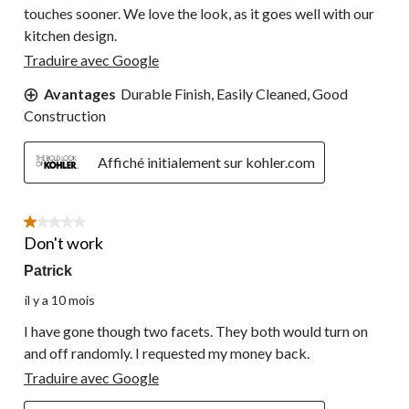
touches sooner. We love the look, as it goes well with our
kitchen design.
Traduire avec Google
Avantages
Durable Finish, Easily Cleaned, Good
Construction
Affiché initialement sur kohler.com
1 étoile(s) sur 5.
Don't work
Patrick
il y a 10 mois
I have gone though two facets. They both would turn on
and off randomly. I requested my money back.
Traduire avec Google