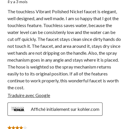
il y a 3 mois
The touchless Vibrant Polished Nickel faucet is elegant,
well designed, and well made. I am so happy that I got the
touchless feature. Touchless saves water, because the
water level can be consistenly low and the water can be
cut off quickly. The faucet stays clean since dirty hands do
not touch it. The faucet, and area around it, stays dry since
wet hands are not dripping on the handle. Also, the spray
mechanism goes in any angle and stays where it is placed.
The hose is weighted so the spray mechanism returns
easily to to its original position. If all of the features
continue to work properly, this wonderful faucet is worth
the cost.
Traduire avec Google
Affiché initialement sur kohler.com
4 étoile(s) sur 5.