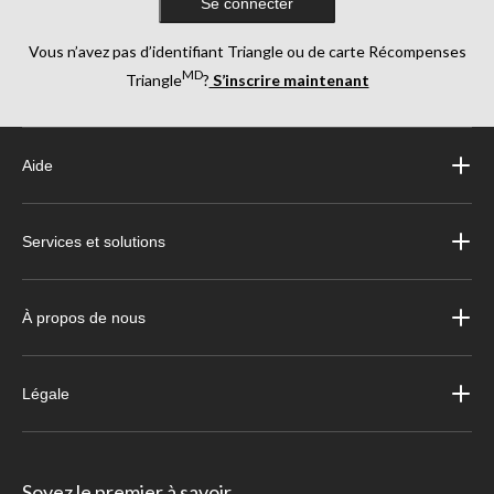
Se connecter
Vous n’avez pas d’identifiant Triangle ou de carte Récompenses
MD
Triangle
?
S’inscrire maintenant
Aide
Services et solutions
À propos de nous
Légale
Soyez le premier à savoir