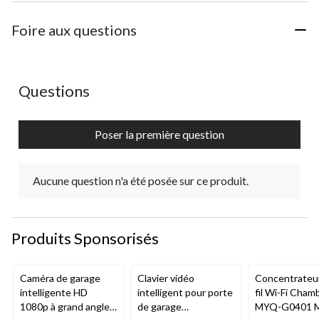
Foire aux questions
Aucune question n'a été posée sur ce produit.
Questions
Poser la première question
Aucune question n'a été posée sur ce produit.
Produits Sponsorisés
Caméra de garage
Clavier vidéo
Concentrateu
intelligente HD
intelligent pour porte
fil Wi-Fi Cham
1080p à grand angle
de garage
MYQ-G0401 