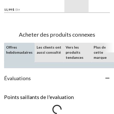
en cuivre pour extérieur et
intérieur, tailles variées
11,99 $
Et+
Acheter des produits connexes
Offres
Les clients ont
Vers les
Plus de
hebdomadaires
aussi consulté
produits
cette
tendances
marque
Évaluations
Points saillants de l'evaluation