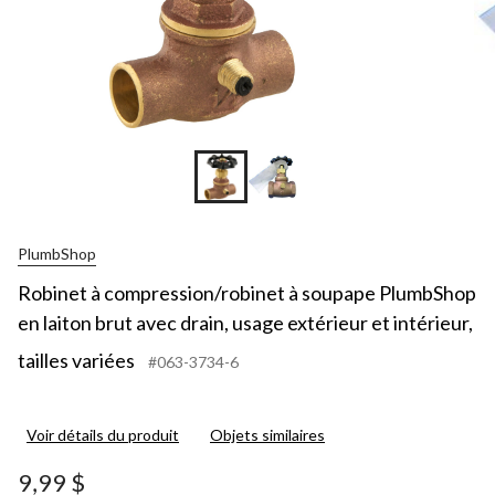
PlumbShop
Robinet à compression/robinet à soupape PlumbShop
en laiton brut avec drain, usage extérieur et intérieur,
tailles variées
#063-3734-6
Voir détails du produit
Objets similaires
9,99 $