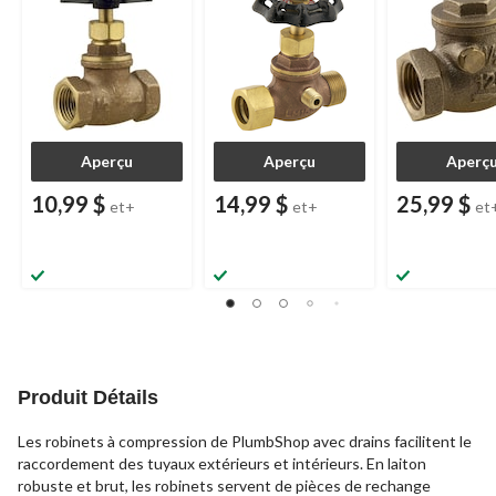
et intérieur, tailles
variées
Aperçu
Aperçu
Aperç
10,99 $
14,99 $
25,99 $
et+
et+
et
Produit Détails
Les robinets à compression de PlumbShop avec drains facilitent le
raccordement des tuyaux extérieurs et intérieurs. En laiton
robuste et brut, les robinets servent de pièces de rechange