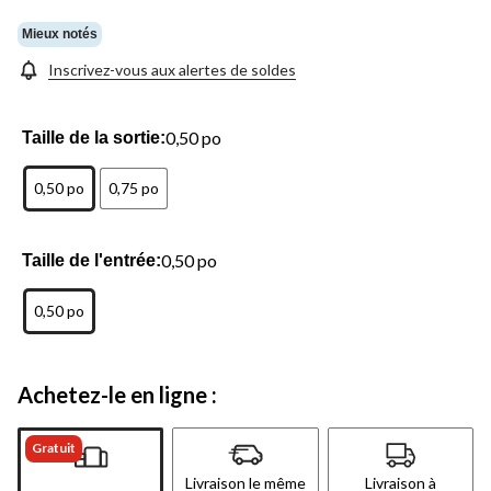
Mieux notés
Inscrivez-vous aux alertes de soldes
0,50 po
Taille de la sortie:
0,50 po
0,75 po
0,50 po
Taille de l'entrée:
0,50 po
Achetez-le en ligne :
Gratuit
Livraison le même
Livraison à