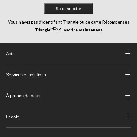
Se connecter
Vous n’avez pas d’identifiant Triangle ou de carte Récompenses
MD
Triangle
?
S’inscrire maintenant
Aide
Services et solutions
À propos de nous
Légale