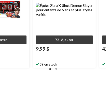
outer
Ajouter
9,99 $
4
39 en stock