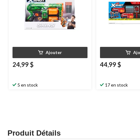
Ajouter
Aj
24,99 $
44,99 $
5 en stock
17 en stock
Produit Détails