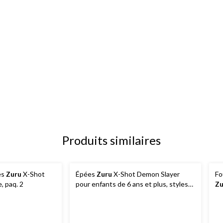
Produits similaires
es
Zuru
X-Shot
Épées
Zuru
X-Shot Demon Slayer
Fo
e, paq. 2
pour enfants de 6 ans et plus, styles
Zu
variés