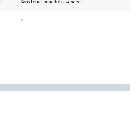
es
Sans fonctionnalités avancées
1