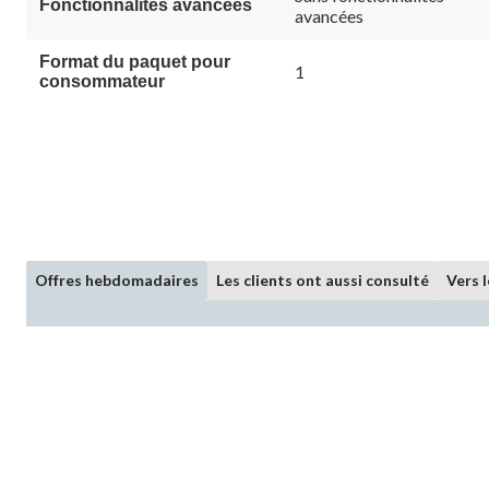
Fonctionnalités avancées
avancées
Format du paquet pour
1
consommateur
Offres hebdomadaires
Les clients ont aussi consulté
Vers 