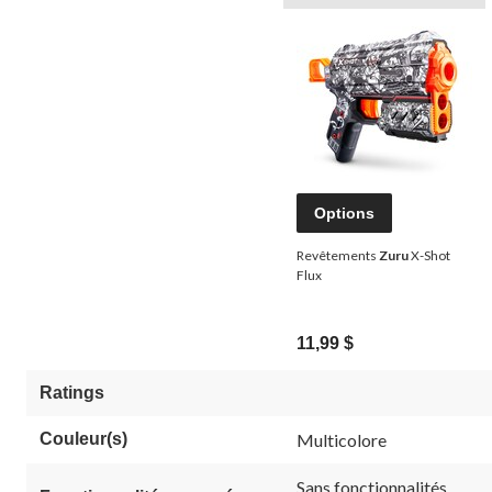
Options
Revêtements
Zuru
X-Shot
Flux
11,99 $
Ratings
Couleur(s)
Multicolore
Sans fonctionnalités