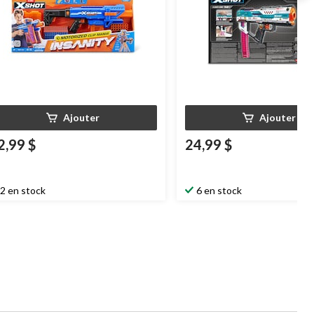
Ajouter
Ajouter
2,99 $
24,99 $
2 en stock
6 en stock