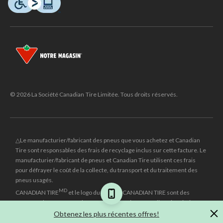
© 2026 La Société Canadian Tire Limitée. Tous droits réservés.
△Le manufacturier/fabricant des pneus que vous achetez et Canadian
Tire sont responsables des frais de recyclage inclus sur cette facture. Le
manufacturier/fabricant de pneus et Canadian Tire utilisent ces frais
pour défrayer le coût de la collecte, du transport et du traitement des
pneus usagés.
MD
CANADIAN TIRE
et le logo du triangle CANADIAN TIRE sont des
marques de commerce déposées de la Société Canadian Tire Limitée.
Obtenez les plus récentes offres!
±