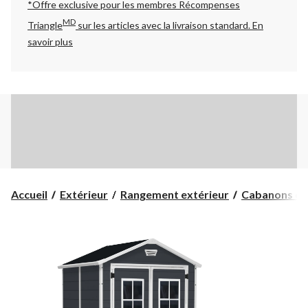
*Offre exclusive pour les membres Récompenses
MD
Triangle
sur les articles avec la livraison standard.
En
savoir plus
Accueil
Extérieur
Rangement extérieur
Cabanons et r