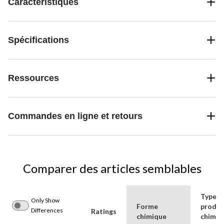
Caractéristiques
Spécifications
Ressources
Commandes en ligne et retours
Comparer des articles semblables
Type d
Only Show
Forme
produi
Differences
Ratings
chimique
chimiq