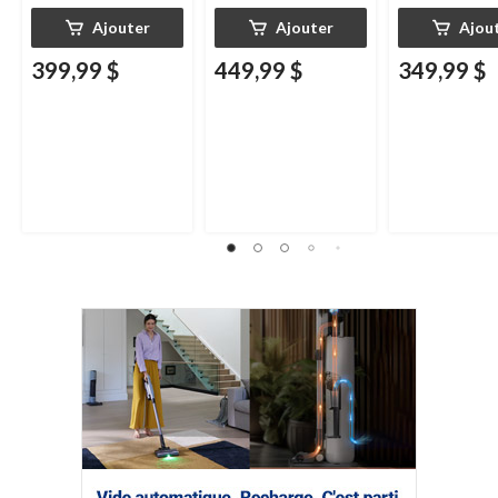
Ajouter
Ajouter
Ajou
399,99 $
449,99 $
349,99 $