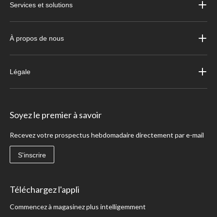
Services et solutions
À propos de nous
Légale
Soyez le premier à savoir
Recevez votre prospectus hebdomadaire directement par e-mail
S'inscrire
Téléchargez l'appli
Commencez à magasinez plus intelligemment