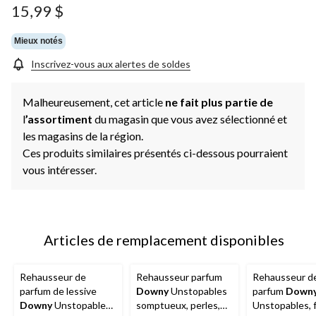
15,99 $
Mieux notés
Inscrivez-vous aux alertes de soldes
Malheureusement, cet article
ne fait plus partie de
l
’assortiment
du magasin que vous avez sélectionné et
les magasins de la région.
Ces produits similaires présentés ci-dessous pourraient
vous intéresser.
Articles de remplacement disponibles
Rehausseur de
Rehausseur parfum
Rehausseur d
parfum de lessive
Downy
Unstopables
parfum
Down
Downy
Unstopables,
somptueux, perles,
Unstopables, f