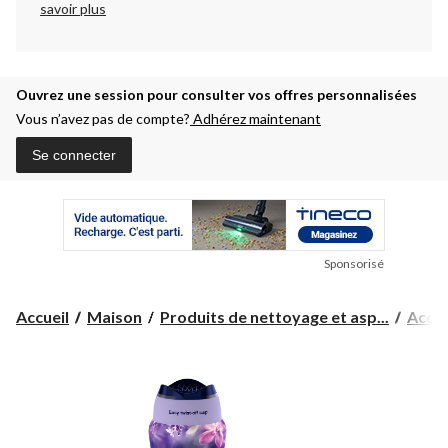
savoir plus
Ouvrez une session pour consulter vos offres personnalisées
Vous n’avez pas de compte?
Adhérez maintenant
Se connecter
Sponsorisé
Accueil
Maison
Produits de nettoyage et asp...
Acces