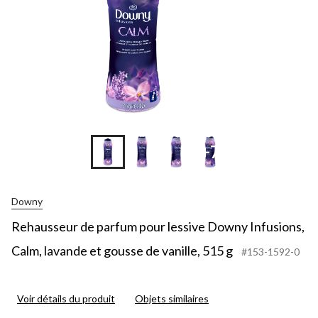
+7
Downy
Rehausseur de parfum pour lessive Downy Infusions,
Calm, lavande et gousse de vanille, 515 g
#153-1592-0
Voir détails du produit
Objets similaires