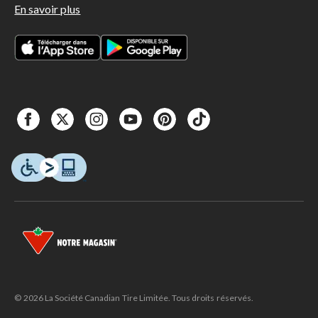
En savoir plus
© 2026 La Société Canadian Tire Limitée. Tous droits réservés.