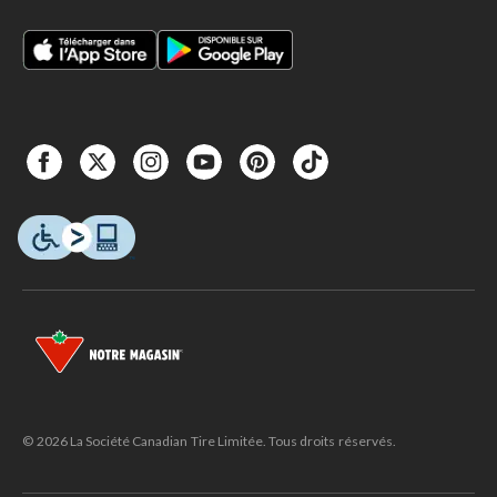
© 2026 La Société Canadian Tire Limitée. Tous droits réservés.