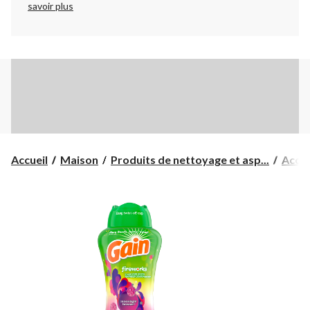
savoir plus
Accueil
Maison
Produits de nettoyage et asp...
Acces