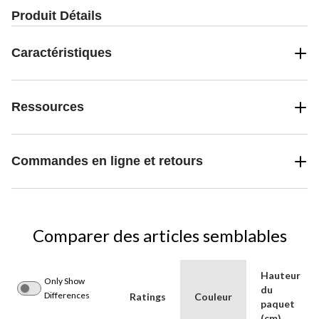
Produit Détails
Caractéristiques
Ressources
Commandes en ligne et retours
Comparer des articles semblables
Hauteur
Only Show
du
Differences
Ratings
Couleur
paquet
(cm)