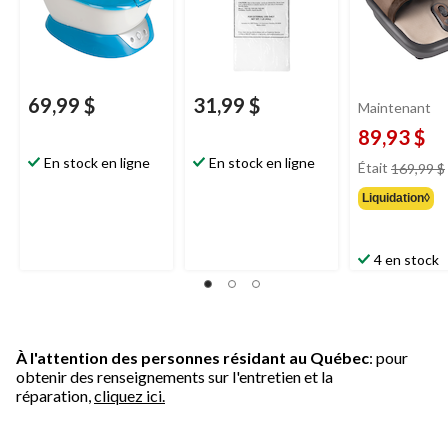
69,99 $
31,99 $
Maintenant
89,93 $
En stock en ligne
En stock en ligne
Était
169,99 $
Liquidation◊
4 en stock
À l'attention des personnes résidant au Québec
: pour
obtenir des renseignements sur l'entretien et la
réparation,
cliquez ici.