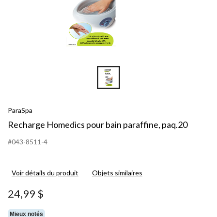
ParaSpa
Recharge Homedics pour bain paraffine, paq.20
#043-8511-4
Voir détails du produit
Objets similaires
24,99 $
Mieux notés