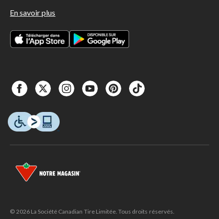
En savoir plus
© 2026 La Société Canadian Tire Limitée. Tous droits réservés.