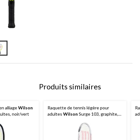
Produits similaires
en alliage
Wilson
Raquette de tennis légère pour
Ra
ultes, noir/vert
adultes
Wilson
Surge 103, graphite,
ad
noir