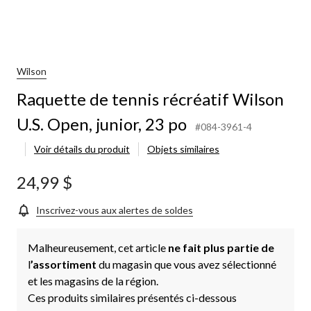
Wilson
Raquette de tennis récréatif Wilson
U.S. Open, junior, 23 po
#084-3961-4
Voir détails du produit
Objets similaires
24,99 $
Inscrivez-vous aux alertes de soldes
Malheureusement, cet article
ne fait plus partie de
l
’assortiment
du magasin que vous avez sélectionné
et les magasins de la région.
Ces produits similaires présentés ci-dessous