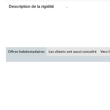
Description de la rigidité
-
Offres hebdomadaires
Les clients ont aussi consulté
Vers 