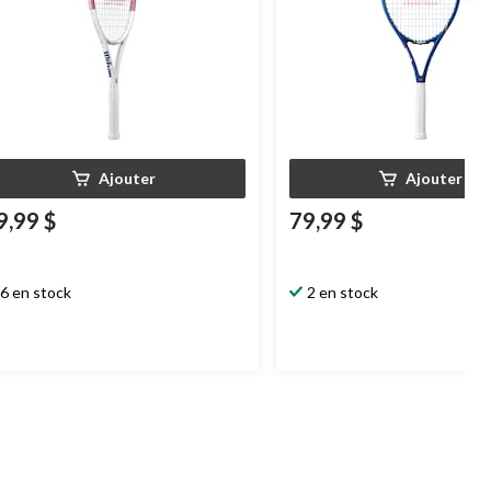
Ajouter
Ajouter
9,99 $
79,99 $
6 en stock
2 en stock