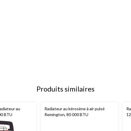
Produits similaires
adiateur au
Radiateur au kérosène à air pulsé
Ra
000 BTU
Remington, 80 000 BTU
12