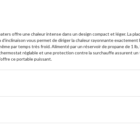
ers offre une chaleur intense dans un design compact et léger. La plaq
n d'inclinaison vous permet de diriger la chaleur rayonnante exactement l
ême par temps très froid. Alimenté par un réservoir de propane de 1 lb,
rmostat réglable et une protection contre la surchauffe assurent un fonct
'offre ce portable puissant.