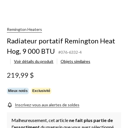
Remington Heaters
Radiateur portatif Remington Heat
Hog, 9 000 BTU
#076-6332-4
Voir détails du produit
Objets similaires
219,99 $
Mieux notés
Exclusivité
Inscrivez-vous aux alertes de soldes
Malheureusement, cet article
ne fait plus partie de
l
’assortiment
du magasin que vous avez sélectionné