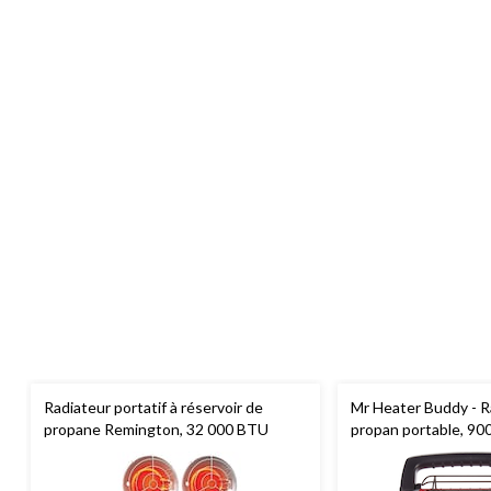
Radiateur portatif à réservoir de
Mr Heater Buddy - R
propane Remington, 32 000 BTU
propan portable, 9