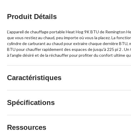
Produit Détails
L'appareil de chauffage portable Heat Hog 9K BTU de Remington Heat
que vous restiez au chaud, peu importe où vous la placez. La fonctio
cylindre de carburant au chaud pour extraire chaque dernière BTU, m
BTU pour chauffer rapidement des espaces de jusqu'à 225 pi 2 . Un the
à l'angle désiré et de la réchauffer pour profiter du confort ultime qu
Caractéristiques
Spécifications
Ressources