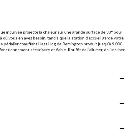
ue incurvée projette la chaleur sur une grande surface de 33° pour
à où vous en avez besoin, tandis que la station d'accueil garde votre
 le pédalier chauffant Heat Hog de Remington produit jusqu'à 9 000
ionnement sécuritaire et fiable. Il suffit de l'allumer, de l'incliner