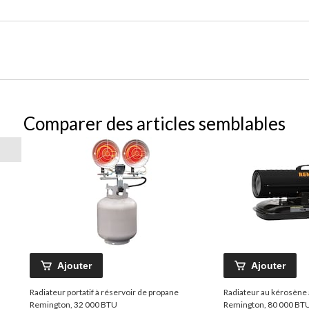
Comparer des articles semblables
Ajouter
Ajouter
Radiateur portatif à réservoir de propane
Radiateur au kérosène à
Remington, 32 000 BTU
Remington, 80 000 BT