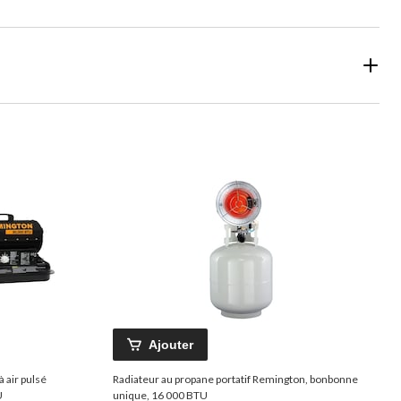
Ajouter
 air pulsé
Radiateur au propane portatif Remington, bonbonne
U
unique, 16 000 BTU