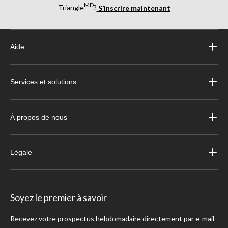
MD
Triangle
?
S’inscrire maintenant
Aide
Services et solutions
À propos de nous
Légale
Soyez le premier à savoir
Recevez votre prospectus hebdomadaire directement par e-mail