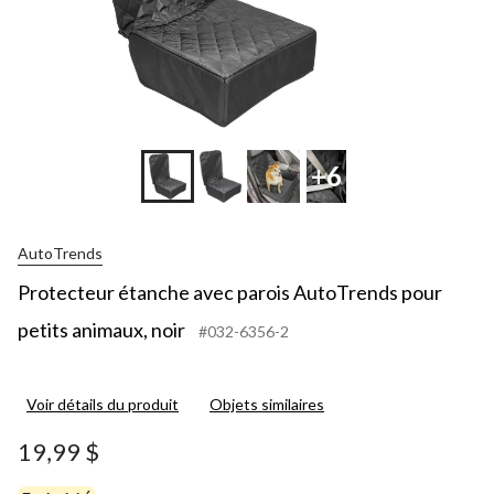
+6
AutoTrends
Protecteur étanche avec parois AutoTrends pour
petits animaux, noir
#032-6356-2
Voir détails du produit
Objets similaires
19,99 $