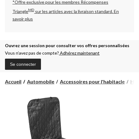
*Offre exclusive pour les membres Récompenses
MD
Triangle
sur les articles avec la livraison standard.
En
savoir plus
Ouvrez une session pour consulter vos offres personnalisées
Vous n’avez pas de compte?
Adhérez maintenant
Se connecter
Accueil
Automobile
Accessoires pour l'habitacle
Hou