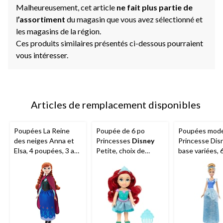
Malheureusement, cet article
ne fait plus partie de
l
’assortiment
du magasin que vous avez sélectionné et
les magasins de la région.
Ces produits similaires présentés ci-dessous pourraient
vous intéresser.
Articles de remplacement disponibles
Poupées La Reine
Poupée de 6 po
Poupées mod
des neiges Anna et
Princesses
Disney
Princesse Dis
Elsa, 4 poupées, 3 ans
Petite, choix de
base variées, 
et plus
styles, 3 ans et plus
plus