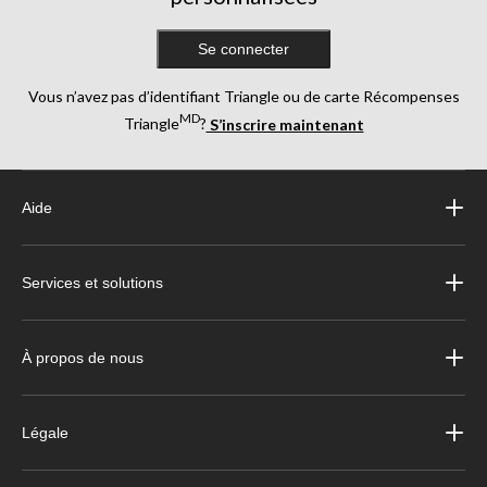
Se connecter
Vous n’avez pas d’identifiant Triangle ou de carte Récompenses
MD
Triangle
?
S’inscrire maintenant
Aide
Services et solutions
À propos de nous
Légale