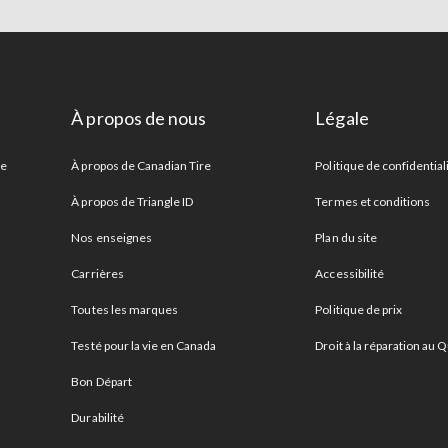
À propos de nous
Légale
re
À propos de Canadian Tire
Politique de confidential
À propos de Triangle ID
Termes et conditions
Nos enseignes
Plan du site
Carrières
Accessibilité
Toutes les marques
Politique de prix
Testé pour la vie en Canada
Droit à la réparation au
Bon Départ
Durabilité