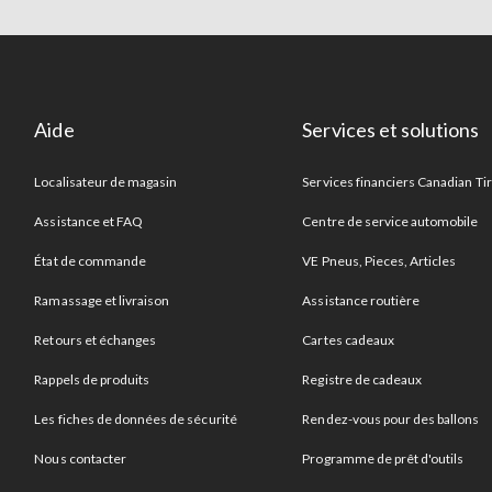
Aide
Services et solutions
Localisateur de magasin
Services financiers Canadian Ti
Assistance et FAQ
Centre de service automobile
État de commande
VE Pneus, Pieces, Articles
Ramassage et livraison
Assistance routière
Retours et échanges
Cartes cadeaux
Rappels de produits
Registre de cadeaux
Les fiches de données de sécurité
Rendez-vous pour des ballons
Nous contacter
Programme de prêt d'outils