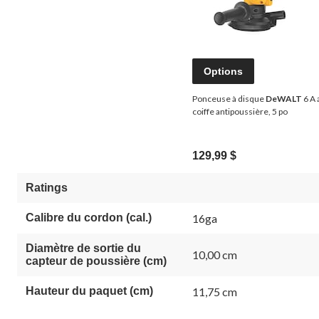
Options
Ponceuse à disque
DeWALT
6 A 
coiffe antipoussière, 5 po
129,99 $
Ratings
Calibre du cordon (cal.)
16ga
Diamètre de sortie du
10,00 cm
capteur de poussière (cm)
Hauteur du paquet (cm)
11,75 cm