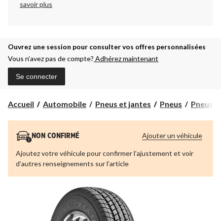
savoir plus
Ouvrez une session pour consulter vos offres personnalisées
Vous n’avez pas de compte?
Adhérez maintenant
Se connecter
Accueil
Automobile
Pneus et jantes
Pneus
Pneus t
Ajouter un véhicule
NON CONFIRMÉ
Ajoutez votre véhicule pour confirmer l’ajustement et voir
d’autres renseignements sur l’article