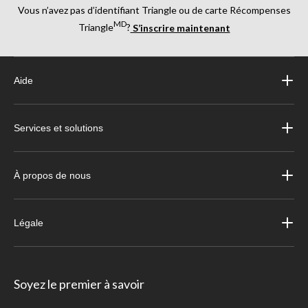
Vous n’avez pas d’identifiant Triangle ou de carte Récompenses
MD
Triangle
?
S’inscrire maintenant
Aide
Services et solutions
À propos de nous
Légale
Soyez le premier à savoir