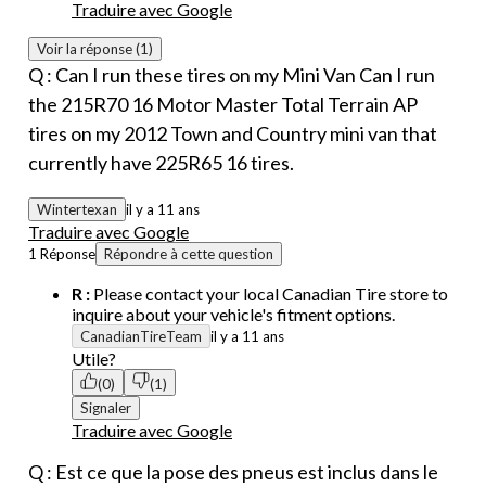
Traduire avec Google
Voir la réponse (1)
Q : Can I run these tires on my Mini Van Can I run
the 215R70 16 Motor Master Total Terrain AP
tires on my 2012 Town and Country mini van that
currently have 225R65 16 tires.
Wintertexan
il y a 11 ans
Traduire avec Google
1 Réponse
Répondre à cette question
R :
Please contact your local Canadian Tire store to
inquire about your vehicle's fitment options.
CanadianTireTeam
il y a 11 ans
Utile?
(0)
(1)
Signaler
Traduire avec Google
Q : Est ce que la pose des pneus est inclus dans le