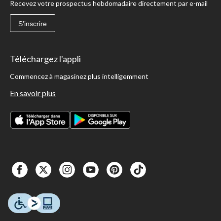
Recevez votre prospectus hebdomadaire directement par e-mail
S'inscrire
Téléchargez l'appli
Commencez à magasinez plus intelligemment
En savoir plus