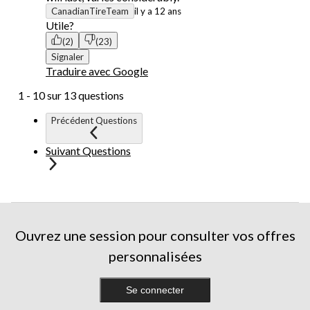
CanadianTireTeam
il y a 12 ans
Utile?
(2)
(23)
Signaler
Traduire avec Google
1 - 10 sur 13 questions
Précédent Questions
Suivant Questions
Ouvrez une session pour consulter vos offres
personnalisées
Se connecter