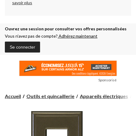
savoir plus
Ouvrez une session pour consulter vos offres personnalisées
Vous n’avez pas de compte?
Adhérez maintenant
Se connecter
Sponsorisé
Accueil
Outils et quincaillerie
Appareils électriques
P