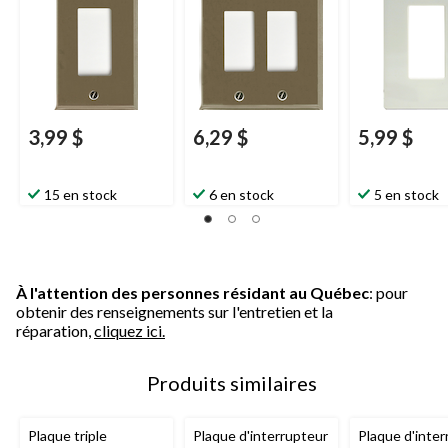
dispositifs, nickel
dispositif, bla
brossé
3,99 $
6,29 $
5,99 $
15 en stock
6 en stock
5 en stock
À l'attention des personnes résidant au Québec
: pour
obtenir des renseignements sur l'entretien et la
réparation,
cliquez ici.
Produits similaires
Plaque triple
Plaque d'interrupteur
Plaque d'inter