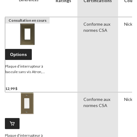
Ratings
Certifications
Coule
Consultation en cours
Conforme aux
Nickel
normes CSA
Options
Plaque d’interrupteur à
bascule sans vis Atron,
nickel brossé, 1 dispositif
12,99 $
Conforme aux
Nickel
normes CSA
Plaque d'interrupteur à