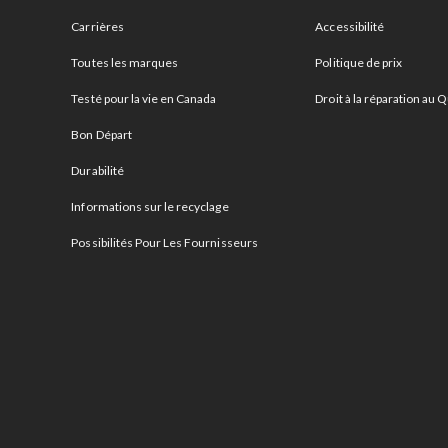
Carrières
Accessibilité
Toutes les marques
Politique de prix
Testé pour la vie en Canada
Droit à la réparation au
Bon Départ
Durabilité
Informations sur le recyclage
Possibilités Pour Les Fournisseurs