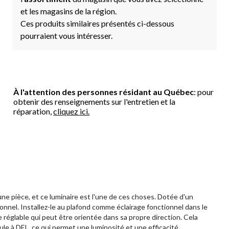
et les magasins de la région.
Ces produits similaires présentés ci-dessous
pourraient vous intéresser.
À l'attention des personnes résidant au Québec
: pour
obtenir des renseignements sur l'entretien et la
réparation,
cliquez ici.
e pièce, et ce luminaire est l'une de ces choses. Dotée d'un
onnel. Installez-le au plafond comme éclairage fonctionnel dans le
e réglable qui peut être orientée dans sa propre direction. Cela
ule à DEL, ce qui permet une luminosité et une efficacité