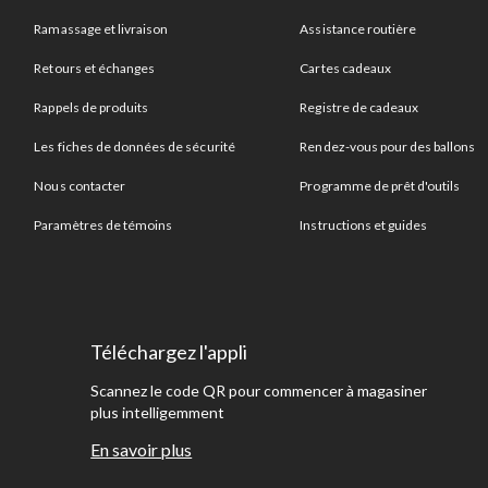
Ramassage et livraison
Assistance routière
Retours et échanges
Cartes cadeaux
Rappels de produits
Registre de cadeaux
Les fiches de données de sécurité
Rendez-vous pour des ballons
Nous contacter
Programme de prêt d'outils
Paramètres de témoins
Instructions et guides
Téléchargez l'appli
Scannez le code QR pour commencer à magasiner
plus intelligemment
En savoir plus