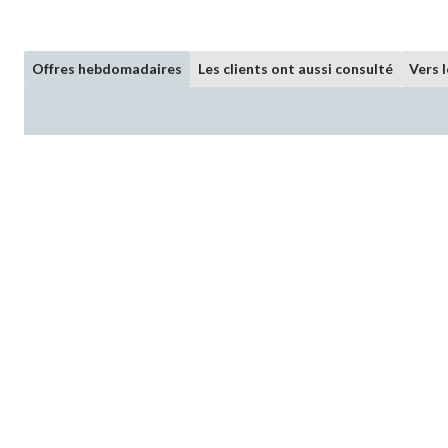
Offres hebdomadaires
Les clients ont aussi consulté
Vers 