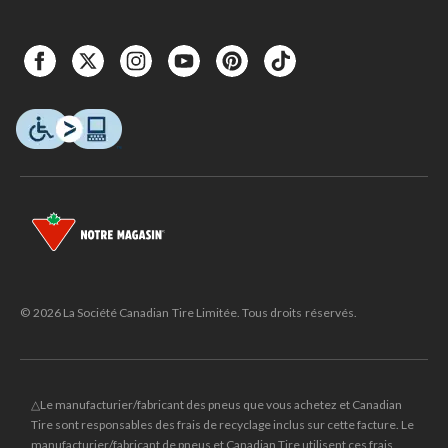
© 2026 La Société Canadian Tire Limitée. Tous droits réservés.
△Le manufacturier/fabricant des pneus que vous achetez et Canadian
Tire sont responsables des frais de recyclage inclus sur cette facture. Le
manufacturier/fabricant de pneus et Canadian Tire utilisent ces frais