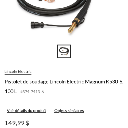
Lincoln Electric
Pistolet de soudage Lincoln Electric Magnum K530-6,
100 L
#374-7413-6
Voir détails du produit
Objets similaires
149,99 $