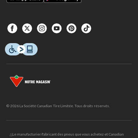
© 2026 La Société Canadian Tire Limitée. Tous droits réservés.
△Le manufacturier/fabricant des pneus que vous achetez et Canadian