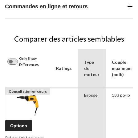
Commandes en ligne et retours
Comparer des articles semblables
Only Show
Type
Couple
Differences
Ratings
de
maximum
moteur
(polb)
Consultation en cours
Brossé
133 po-lb
Options
Pistolet à vis tout usage