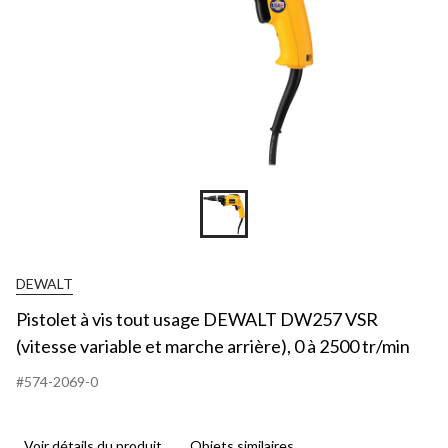
DEWALT
Pistolet à vis tout usage DEWALT DW257 VSR
(vitesse variable et marche arrière), 0 à 2500 tr/min
#574-2069-0
Voir détails du produit
Objets similaires