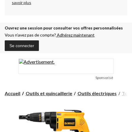
savoir plus
Ouvrez une session pour consulter vos offres personnalisées
Vous n’avez pas de compte?
Adhérez maintenant
Se connecter
Sponsorisé
Accueil
Outils et quincaillerie
Outils électriques
Tour