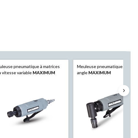
leuse pneumatique à matrices
Meuleuse pneumatique à matric
à vitesse variable
MAXIMUM
angle
MAXIMUM