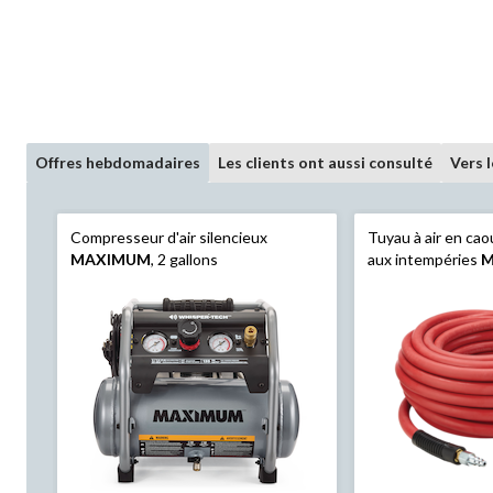
Offres hebdomadaires
Les clients ont aussi consulté
Vers 
Compresseur d'air silencieux
Tuyau à air en ca
MAXIMUM
, 2 gallons
aux intempéries
M
x 50 pi