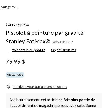
par grav...
Stanley FatMax
Pistolet à peinture par gravité
Stanley FatMax®
#058-8187-2
Voir détails du produit
Objets similaires
79,99 $
Mieux notés
Inscrivez-vous aux alertes de soldes
Malheureusement, cet article
ne fait plus partie de
l
’assortiment
du magasin que vous avez sélectionné