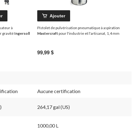
er
Ajouter
sateur à
Pistolet de pulvérisation pneumatique à aspiration
r gravité
Ingersoll
Mastercraft
pour l'industrie et l'artisanat, 1,4 mm
99,99 $
ification
Aucune certification
)
264,17 gal (US)
1000,00 L