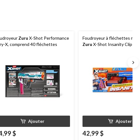
udroyeur
Zuru
X-Shot Performance
Foudroyeur à fléchettes mot
ry-X, comprend 40 fléchettes
Zuru
X-Shot Insanity Clip Ma
Ajouter
Ajouter
4,99 $
42,99 $