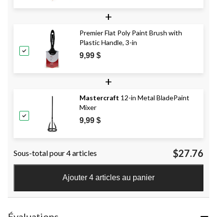
+
Premier Flat Poly Paint Brush with
Plastic Handle, 3-in
9,99 $
+
Mastercraft
12-in Metal BladePaint
Mixer
9,99 $
$27.76
Sous-total pour 4 articles
Ajouter 4 articles au panier
Évaluations