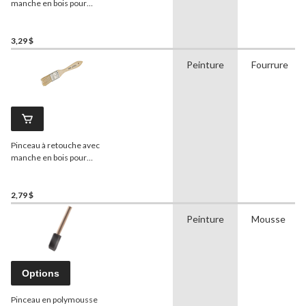
manche en bois pour
peintures et teintures à
l'alkyde, 50 mm
3,29 $
Peinture
Fourrure
Pinceau à retouche avec
manche en bois pour
peintures et teintures à
l'alkyde, 25 mm
2,79 $
Peinture
Mousse
Options
Pinceau en polymousse