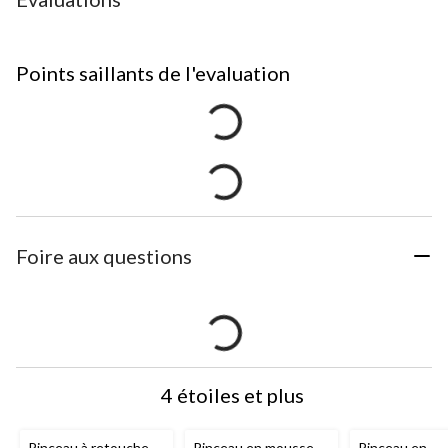
Points saillants de l'evaluation
Foire aux questions
4 étoiles et plus
Pinceau à retouche
Pinceau en mousse
Pinceau en