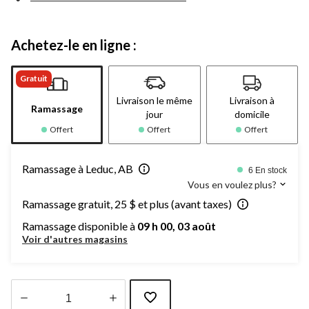
Achetez-le en ligne :
Gratuit
Livraison le même
Livraison à
Ramassage
jour
domicile
Offert
Offert
Offert
Ramassage à Leduc, AB
6 En stock
Vous en voulez plus?
Ramassage gratuit, 25 $ et plus (avant taxes)
Ramassage disponible à
09 h 00, 03 août
Voir d'autres magasins