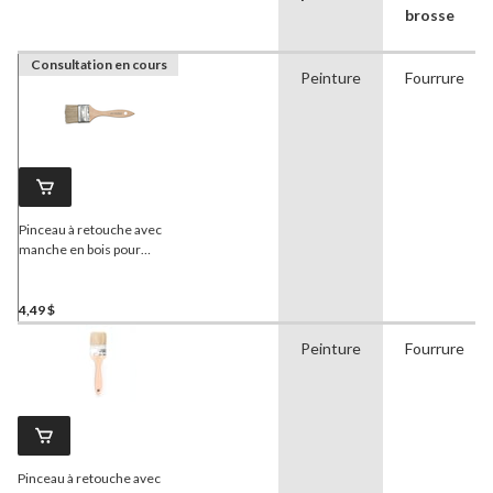
brosse
Consultation en cours
Peinture
Fourrure
Pinceau à retouche avec
manche en bois pour
peintures et teintures à
l'alkyde, 100 mm
4,49 $
Peinture
Fourrure
Pinceau à retouche avec