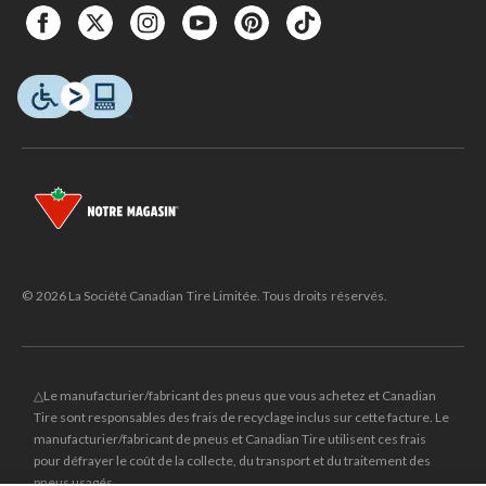
© 2026 La Société Canadian Tire Limitée. Tous droits réservés.
△Le manufacturier/fabricant des pneus que vous achetez et Canadian
Tire sont responsables des frais de recyclage inclus sur cette facture. Le
manufacturier/fabricant de pneus et Canadian Tire utilisent ces frais
pour défrayer le coût de la collecte, du transport et du traitement des
pneus usagés.