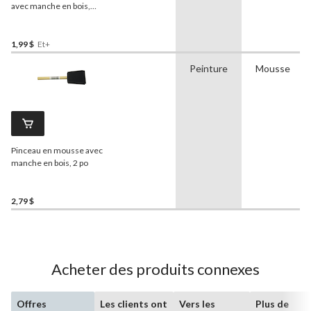
avec manche en bois,
tailles variées
1,99 $
Et+
Peinture
Mousse
Pinceau en mousse avec
manche en bois, 2 po
2,79 $
Acheter des produits connexes
Offres
Les clients ont
Vers les
Plus de