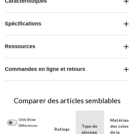
Caractéristiques
Spécifications
Ressources
Commandes en ligne et retours
Comparer des articles semblables
Only Show
Matériau
Differences
Type de
des soies
Ratings
pinceau
de la