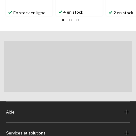
4 en stock
En stock en ligne
2 en stock
Aide
Services et solutions