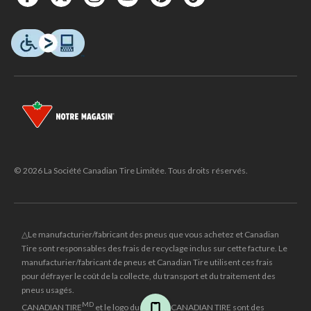
© 2026 La Société Canadian Tire Limitée. Tous droits réservés.
△Le manufacturier/fabricant des pneus que vous achetez et Canadian
Tire sont responsables des frais de recyclage inclus sur cette facture. Le
manufacturier/fabricant de pneus et Canadian Tire utilisent ces frais
pour défrayer le coût de la collecte, du transport et du traitement des
pneus usagés.
MD
CANADIAN TIRE
et le logo du triangle CANADIAN TIRE sont des