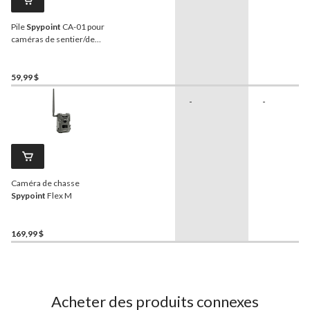
Pile
Spypoint
CA-01 pour
caméras de sentier/de
chasse cellulaires
59,99 $
-
-
Caméra de chasse
Spypoint
Flex M
169,99 $
Acheter des produits connexes