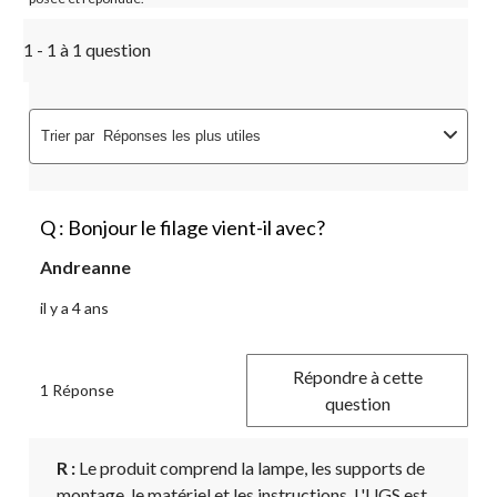
1 - 1 à 1 question
Trier par
Réponses les plus utiles
Q : Bonjour le filage vient-il avec?
Andreanne
il y a 4 ans
Répondre à cette
1 Réponse
question
R :
 Le produit comprend la lampe, les supports de 
montage, le matériel et les instructions. L'UGS est 