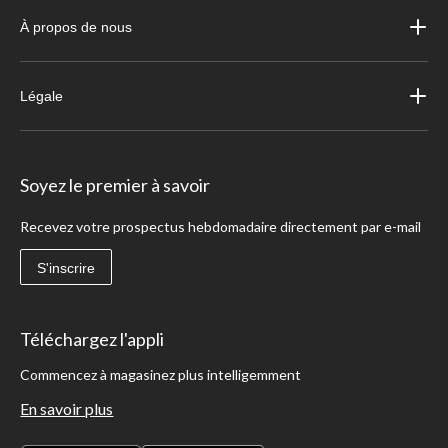
À propos de nous
Légale
Soyez le premier à savoir
Recevez votre prospectus hebdomadaire directement par e-mail
S'inscrire
Téléchargez l'appli
Commencez à magasinez plus intelligemment
En savoir plus