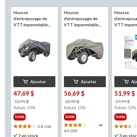
Housse
Housse
Housse
d'entreposage de
d'entreposage de
d'entrepos
VTT imperméable
VTT imperméable
VTT imper
Tripel
, Moyen
Tripel
, Très grand
Tripel
, Gra
Ajouter
Ajouter
Aj
47,69 $
56,69 $
51,99 $
prix
prix
pri
52,99 $
62,99 $
57,99 $
était
était
éta
Rabais 10%
Rabais 10%
Rabais 10%
52,99 $
62,99 $
57,
Solde
Solde
Solde
3.8
(16)
3.8
3.4
4.0
4.0
(35)
étoile(s)
étoile(s)
2 en stock
3 en sto
étoile(s)