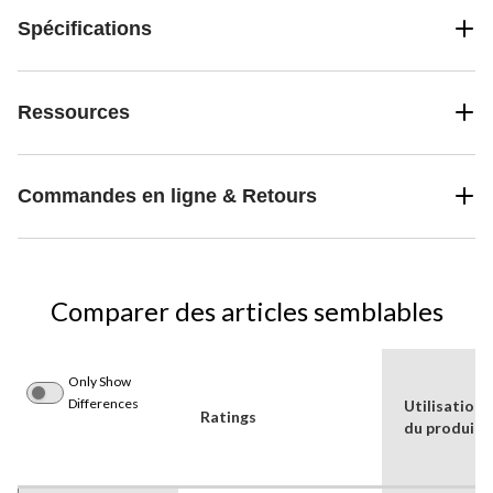
Spécifications
Ressources
Commandes en ligne & Retours
Comparer des articles semblables
Only Show
Differences
Utilisations
Ratings
du produit