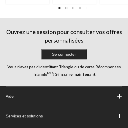
Ouvrez une session pour consulter vos offres
personnalisées
Se connecter
Vous n’avez pas d’identifiant Triangle ou de carte Récompenses
MD
Triangle
?
S’inscrire maintenant
Aide
Services et solutions