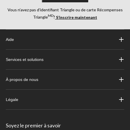
Vous n’avez pas d’identifiant Triangle ou de carte Récompenses
MD
Triangle
?
S’inscrire maintenant
Aide
Services et solutions
À propos de nous
Légale
Soyez le premier à savoir