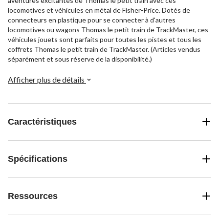
aventures excitantes de Thomas le petit train avec ces
locomotives et véhicules en métal de Fisher-Price. Dotés de
connecteurs en plastique pour se connecter à d'autres
locomotives ou wagons Thomas le petit train de TrackMaster, ces
véhicules jouets sont parfaits pour toutes les pistes et tous les
coffrets Thomas le petit train de TrackMaster. (Articles vendus
séparément et sous réserve de la disponibilité.)
Afficher plus de détails
Caractéristiques
Spécifications
Ressources