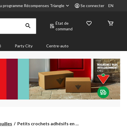
u programme Récompenses Triangle
Se connecter
EN
État de
command
é
Party City
Centre-auto
Petits
uilles
Petits crochets adhésifs en ...