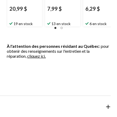
20,99 $
7,99 $
6,29 $
19 en stock
13 en stock
6 en stock
À l'attention des personnes résidant au Québec
: pour
obtenir des renseignements sur l'entretien et la
réparation,
cliquez ici.