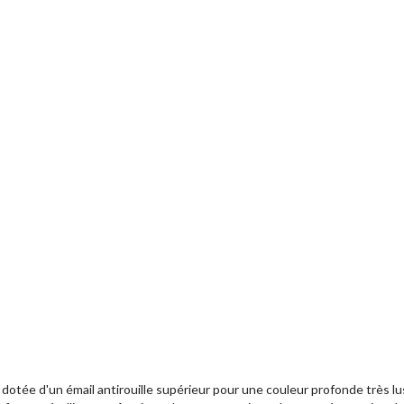
otée d'un émail antirouille supérieur pour une couleur profonde très lus