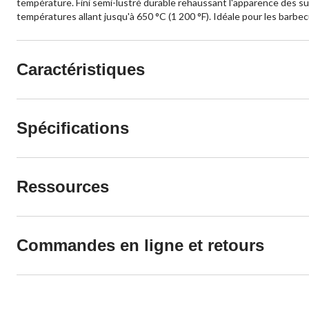
température. Fini semi-lustré durable rehaussant l'apparence des sur
températures allant jusqu'à 650 °C (1 200 °F). Idéale pour les barbecu
Caractéristiques
Spécifications
Ressources
Commandes en ligne et retours