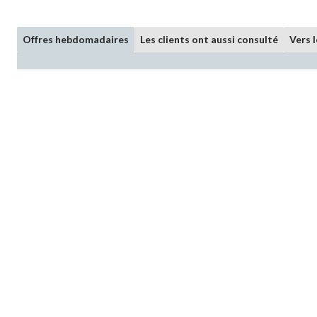
Offres hebdomadaires
Les clients ont aussi consulté
Vers 