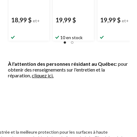
18,99 $
19,99 $
19,99 $
et+
et+
10 en stock
À l'attention des personnes résidant au Québec
: pour
obtenir des renseignements sur l'entretien et la
réparation,
cliquez ici.
trée et la meilleure protection pour les surfaces à haute