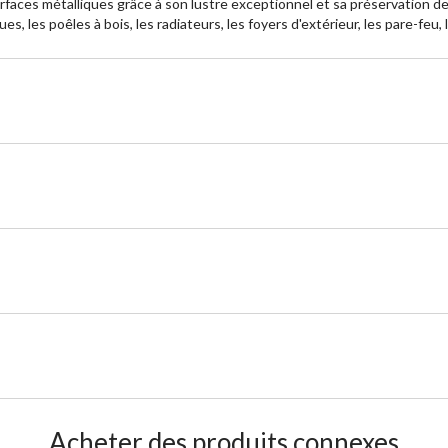
faces métalliques grâce à son lustre exceptionnel et sa préservation de 
es, les poêles à bois, les radiateurs, les foyers d'extérieur, les pare-feu
Acheter des produits connexes