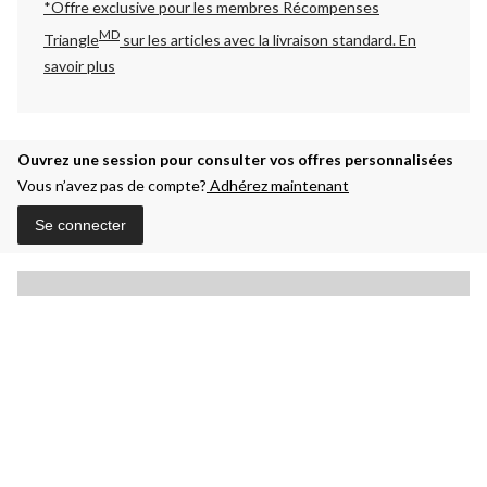
*Offre exclusive pour les membres Récompenses
MD
Triangle
sur les articles avec la livraison standard.
En
savoir plus
Ouvrez une session pour consulter vos offres personnalisées
Vous n’avez pas de compte?
Adhérez maintenant
Se connecter