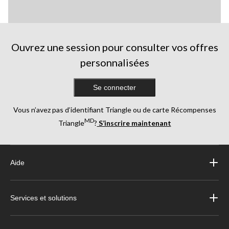
Ouvrez une session pour consulter vos offres
personnalisées
Se connecter
Vous n’avez pas d’identifiant Triangle ou de carte Récompenses
MD
Triangle
?
S’inscrire maintenant
Aide
Services et solutions