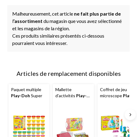
Malheureusement, cet article
ne fait plus partie de
l
’assortiment
du magasin que vous avez sélectionné
et les magasins de la région.
Ces produits similaires présentés ci-dessous
pourraient vous intéresser.
Articles de remplacement disponibles
Paquet multiple
Mallette
Coffret de jeu
Play-Doh
Super
d'activités
Play-
microscope
Play-
Doh
Doh