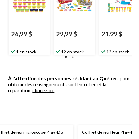
26,99 $
29,99 $
21,99 $
1 en stock
12 en stock
12 en stock
À l'attention des personnes résidant au Québec
: pour
obtenir des renseignements sur l'entretien et la
réparation,
cliquez ici.
ffret de jeu microscope
Play-Doh
Coffret de jeu fleur
Play-Do