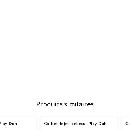
Produits similaires
Play-Doh
Coffret de jeu barbecue
Play-Doh
Co