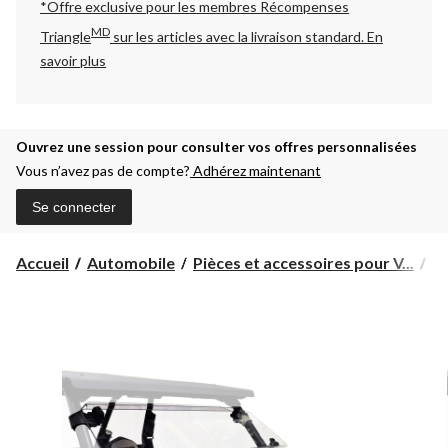
*Offre exclusive pour les membres Récompenses
MD
Triangle
sur les articles avec la livraison standard.
En
savoir plus
Ouvrez une session pour consulter vos offres personnalisées
Vous n’avez pas de compte?
Adhérez maintenant
Se connecter
Accueil
Automobile
Pièces et accessoires pour V...
Pi