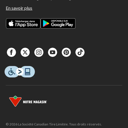
En savoir plus
© 2026 La Société Canadian Tire Limitée. Tous droits réservés.