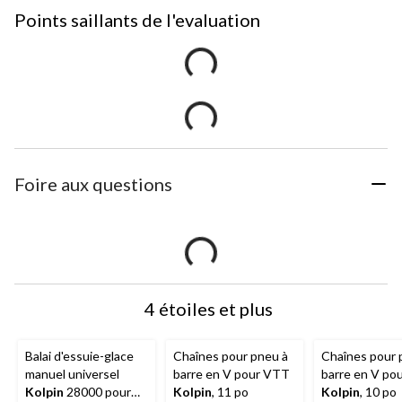
Points saillants de l'evaluation
Foire aux questions
4 étoiles et plus
Balai d'essuie-glace
Chaînes pour pneu à
Chaînes pour 
manuel universel
barre en V pour VTT
barre en V po
Kolpin
28000 pour
Kolpin
, 11 po
Kolpin
, 10 po