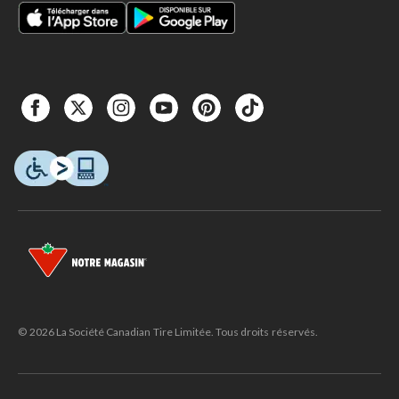
© 2026 La Société Canadian Tire Limitée. Tous droits réservés.