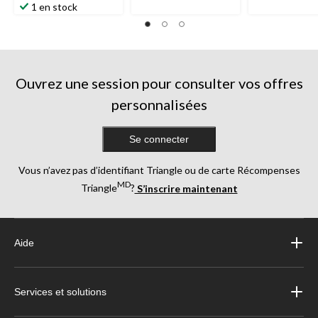
1 en stock
Ouvrez une session pour consulter vos offres
personnalisées
Se connecter
Vous n’avez pas d’identifiant Triangle ou de carte Récompenses
MD
Triangle
?
S’inscrire maintenant
Aide
Services et solutions