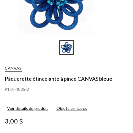
CANVAS
Pâquerette étincelante à pince CANVAS bleue
#151-4805-2
Voir détails du produit
Objets similaires
3,00 $