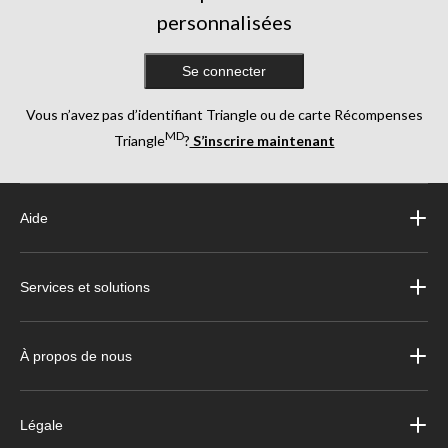
personnalisées
Se connecter
Vous n’avez pas d’identifiant Triangle ou de carte Récompenses
MD
Triangle
?
S’inscrire maintenant
Aide
Services et solutions
À propos de nous
Légale