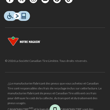
© 2026 La Société Canadian Tire Limitée. Tous droits réservés.
△Le manufacturier/fabricant des pneus que vous achetez et Canadian
Tire sont responsables des frais de recyclage inclus sur cette facture. Le
manufacturier/fabricant de pneus et Canadian Tire utilisent ces frais
pour défrayer le coût de la collecte, du transport et du traitement des
pneus usagés.
MD
CANADIAN TIRE
et le logo du triangle CANADIAN TIRE sont des