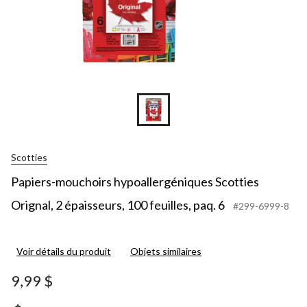
Scotties
Papiers-mouchoirs hypoallergéniques Scotties
Orignal, 2 épaisseurs, 100 feuilles, paq. 6
#299-6999-8
Voir détails du produit
Objets similaires
9,99 $