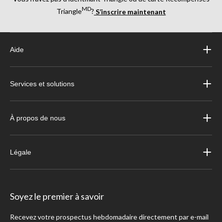
MD
Triangle
?
S’inscrire maintenant
Aide
Services et solutions
À propos de nous
Légale
Soyez le premier à savoir
Recevez votre prospectus hebdomadaire directement par e-mail