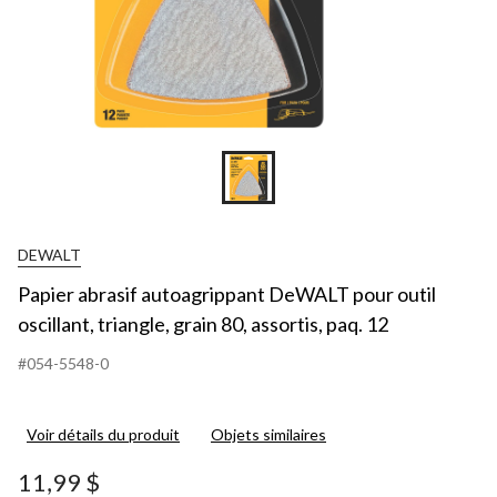
DEWALT
Papier abrasif autoagrippant DeWALT pour outil
oscillant, triangle, grain 80, assortis, paq. 12
#054-5548-0
Voir détails du produit
Objets similaires
11,99 $