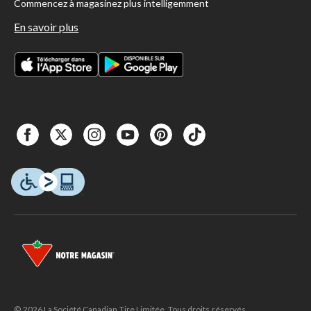
Commencez à magasinez plus intelligemment
En savoir plus
© 2026 La Société Canadian Tire Limitée. Tous droits réservés.