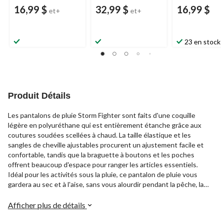
16,99 $
32,99 $
16,99 $
et+
et+
23 en stock
Produit Détails
Les pantalons de pluie Storm Fighter sont faits d'une coquille
légère en polyuréthane qui est entièrement étanche grâce aux
coutures soudées scellées à chaud. La taille élastique et les
sangles de cheville ajustables procurent un ajustement facile et
confortable, tandis que la braguette à boutons et les poches
offrent beaucoup d'espace pour ranger les articles essentiels.
Idéal pour les activités sous la pluie, ce pantalon de pluie vous
gardera au sec et à l'aise, sans vous alourdir pendant la pêche, la
randonnée ou toute aventure en plein air.
Afficher plus de détails