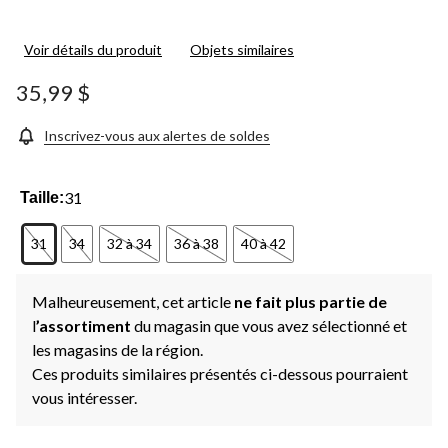
Voir détails du produit
Objets similaires
35,99 $
Inscrivez-vous aux alertes de soldes
31
Taille:
31
34
32 à 34
36 à 38
40 à 42
Malheureusement, cet article
ne fait plus partie de
l
’assortiment
du magasin que vous avez sélectionné et
les magasins de la région.
Ces produits similaires présentés ci-dessous pourraient
vous intéresser.