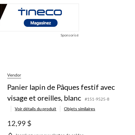
Sponsorisé
Vendor
Panier lapin de Pâques festif avec
visage et oreilles, blanc
#151-9525-8
Voir détails du produit
Objets similaires
12,99 $