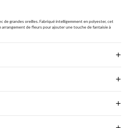
vec de grandes oreilles. Fabriqué intelligemment en polyester, cet
n arrangement de fleurs pour ajouter une touche de fantaisie à