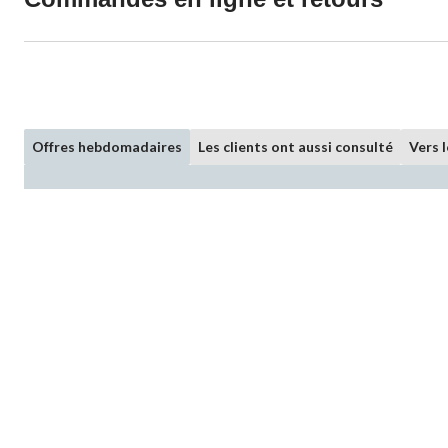
Offres hebdomadaires
Les clients ont aussi consulté
Vers 