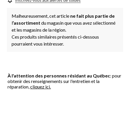
Inscrivez-vous aux alertes de soldes
Malheureusement, cet article
ne fait plus partie de
l
’assortiment
du magasin que vous avez sélectionné
et les magasins de la région.
Ces produits similaires présentés ci-dessous
pourraient vous intéresser.
À l'attention des personnes résidant au Québec
: pour
obtenir des renseignements sur l'entretien et la
réparation,
cliquez ici.