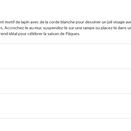
nt motif de lapin avec de la corde blanche pour dessiner un joli visage a
ues. Accrochez-le au mur, suspendez-le sur une rampe ou placez-le dans u
e rend idéal pour célébrer la saison de Pâques.