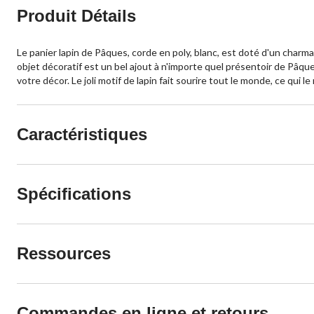
Produit Détails
Le panier lapin de Pâques, corde en poly, blanc, est doté d'un charma
objet décoratif est un bel ajout à n'importe quel présentoir de Pâq
votre décor. Le joli motif de lapin fait sourire tout le monde, ce qui l
Caractéristiques
Spécifications
Ressources
Commandes en ligne et retours