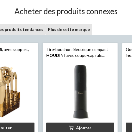
Acheter des produits connexes
les produits tendances
Plus de cette marque
S
, avec support,
Tire-bouchon électrique compact
Gou
HOUDINI
avec coupe-capsule
in
intégré, noir
jouter
Ajouter