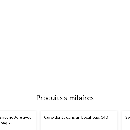
Produits similaires
 silicone
Joie
avec
Cure-dents dans un bocal, paq. 140
So
 paq. 6