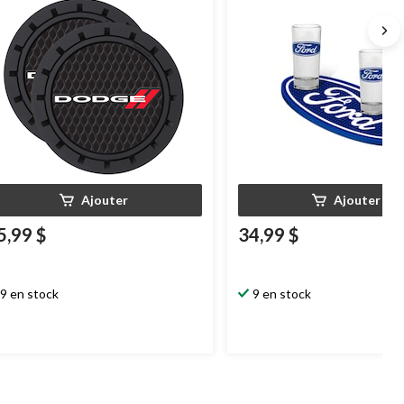
Ajouter
Ajouter
5,99 $
34,99 $
9 en stock
9 en stock