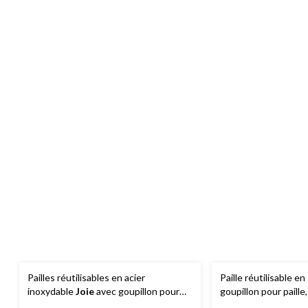
Pailles réutilisables en acier
Paille réutilisable en
inoxydable
Joie
avec goupillon pour
goupillon pour paille,
paille, paq. 8