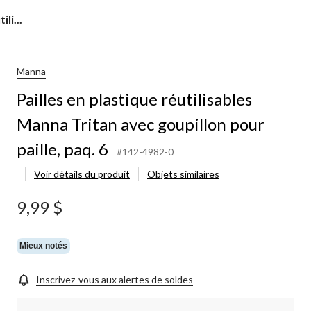
li...
Manna
Pailles en plastique réutilisables
Manna Tritan avec goupillon pour
paille, paq. 6
#142-4982-0
Voir détails du produit
Objets similaires
9,99 $
Mieux notés
Inscrivez-vous aux alertes de soldes