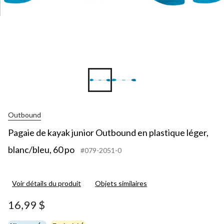
Outbound
Pagaie de kayak junior Outbound en plastique léger,
blanc/bleu, 60 po
#079-2051-0
Voir détails du produit
Objets similaires
16,99 $