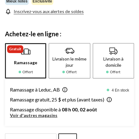
Mieux notés
Exclusivité
Inscrivez-vous aux alertes de soldes
Achetez-le en ligne :
Gratuit
Livraison le même
Livraison à
Ramassage
jour
domicile
Offert
Offert
Offert
Ramassage à Leduc, AB
4 En stock
Ramassage gratuit, 25 $ et plus (avant taxes)
Ramassage disponible à
08 h 00, 02 août
Voir d'autres magasins