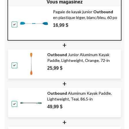
Vous magasinez
Pagaie de kayak junior
Outbound
en plastique léger, blanc/bleu, 60 po
16,99 $
+
Outbound
Junior Aluminum Kayak
Paddle, Lightweight, Orange, 72-in
25,99 $
+
Outbound
Aluminum Kayak Paddle,
Lightweight, Teal, 86.5-in
49,99 $
+