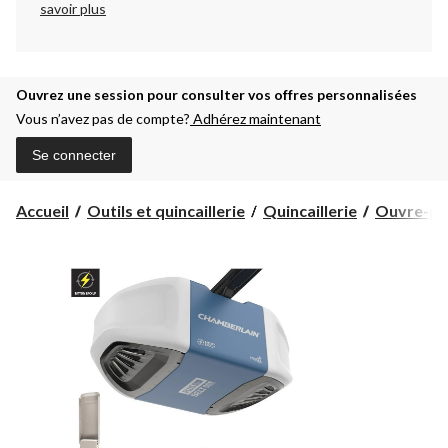
savoir plus
Ouvrez une session pour consulter vos offres personnalisées
Vous n’avez pas de compte?
Adhérez maintenant
Se connecter
Accueil
Outils et quincaillerie
Quincaillerie
Ouvre-por