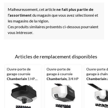
Malheureusement, cet article
ne fait plus partie de
l
’assortiment
du magasin que vous avez sélectionné et
les magasins de la région.
Ces produits similaires présentés ci-dessous pourraient
vous intéresser.
Articles de remplacement disponibles
Ouvre-porte de
Ouvre-porte de
Ouvre-porte 
garage courroie
garage à courroie
garage à chaî
Chamberlain
1 HP
Chamberlain
, 3/4 HP
Chamberlain
avec caméra et pile
batterie de se
3/4 HP