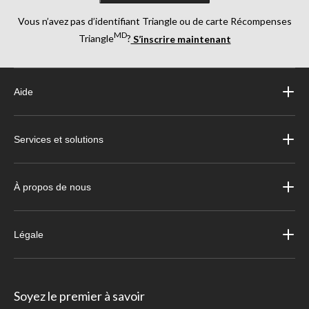
Vous n’avez pas d’identifiant Triangle ou de carte Récompenses
MD
Triangle
?
S’inscrire maintenant
Aide
Services et solutions
À propos de nous
Légale
Soyez le premier à savoir