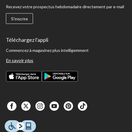
Recevez votre prospectus hebdomadaire directement par e-mail
S'inscrire
Téléchargez l'appli
Commencez à magasinez plus intelligemment
En savoir plus