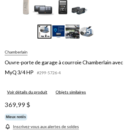
+5
Chamberlain
Ouvre-porte de garage à courroie Chamberlain avec
MyQ 3/4 HP
#299-5726-4
Voir détails du produit
Objets similaires
369,99 $
Mieux notés
Inscrivez-vous aux alertes de soldes