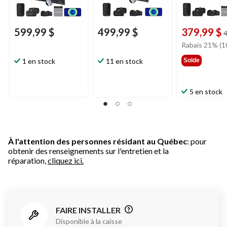
599,99 $
499,99 $
379,99 $
4
Rabais 21% (1
1 en stock
11 en stock
Solde
5 en stock
À l'attention des personnes résidant au Québec
: pour
obtenir des renseignements sur l'entretien et la
réparation,
cliquez ici.
FAIRE INSTALLER
Disponible à la caisse