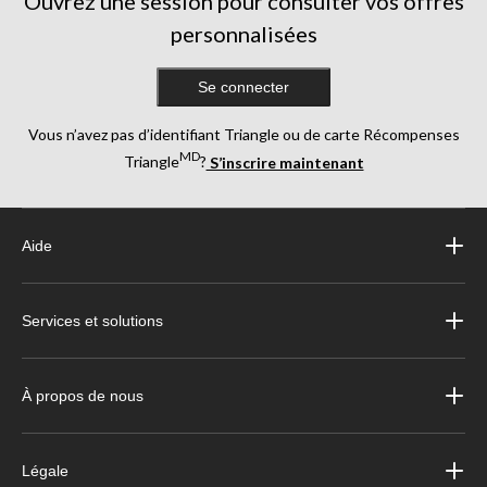
Ouvrez une session pour consulter vos offres
personnalisées
Se connecter
Vous n’avez pas d’identifiant Triangle ou de carte Récompenses
MD
Triangle
?
S’inscrire maintenant
Aide
Services et solutions
À propos de nous
Légale