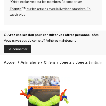
*Offre exclusive pour les membres Récompenses
MD
Triangle
sur les articles avec la livraison standard.
En
savoir plus
Ouvrez une session pour consulter vos offres personnalisées
Vous n’avez pas de compte?
Adhérez maintenant
Se connecter
Accueil
Animalerie
Chiens
Jouets
Jouets à mâcher p