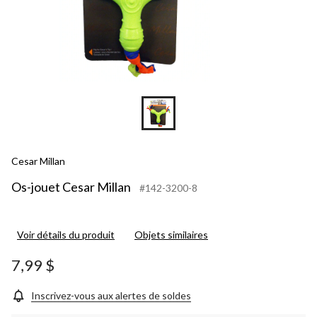
Cesar Millan
Os-jouet Cesar Millan
#142-3200-8
Voir détails du produit
Objets similaires
7,99 $
Inscrivez-vous aux alertes de soldes