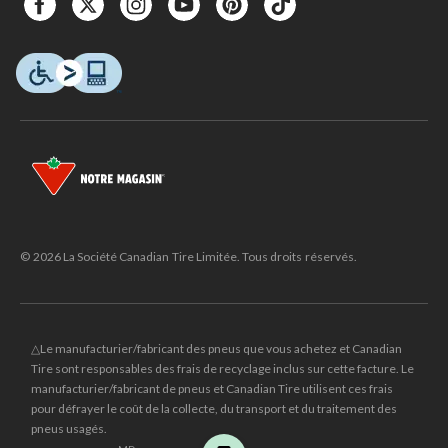
© 2026 La Société Canadian Tire Limitée. Tous droits réservés.
△Le manufacturier/fabricant des pneus que vous achetez et Canadian
Tire sont responsables des frais de recyclage inclus sur cette facture. Le
manufacturier/fabricant de pneus et Canadian Tire utilisent ces frais
pour défrayer le coût de la collecte, du transport et du traitement des
pneus usagés.