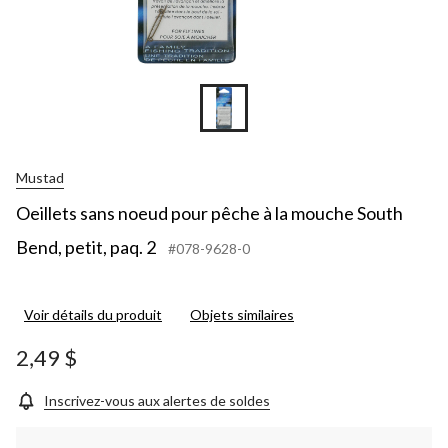
Mustad
Oeillets sans noeud pour pêche à la mouche South
Bend, petit, paq. 2
#078-9628-0
Voir détails du produit
Objets similaires
2,49 $
Inscrivez-vous aux alertes de soldes