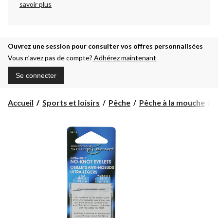
savoir plus
Ouvrez une session pour consulter vos offres personnalisées
Vous n’avez pas de compte?
Adhérez maintenant
Se connecter
Accueil
Sports et loisirs
Pêche
Pêche à la mouche
A