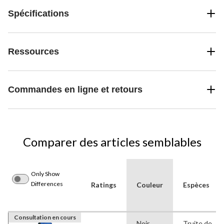
Spécifications
Ressources
Commandes en ligne et retours
Comparer des articles semblables
Only Show
Differences
Ratings
Couleur
Espèces
Consultation en cours
Noir
Truite de