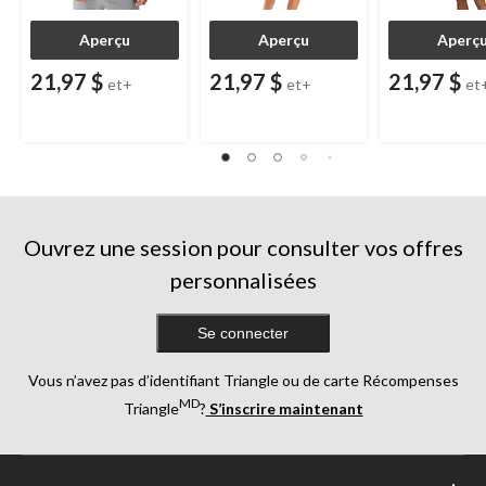
Aperçu
Aperçu
Aperç
21,97 $
21,97 $
21,97 $
et+
et+
et
Ouvrez une session pour consulter vos offres
personnalisées
Se connecter
Vous n’avez pas d’identifiant Triangle ou de carte Récompenses
MD
Triangle
?
S’inscrire maintenant