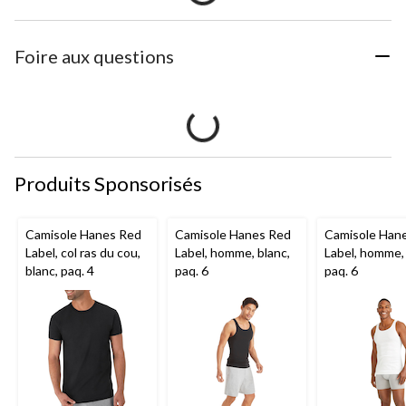
Foire aux questions
Produits Sponsorisés
Camisole Hanes Red
Camisole Hanes Red
Camisole Han
Label, col ras du cou,
Label, homme, blanc,
Label, homme, 
blanc, paq. 4
paq. 6
paq. 6