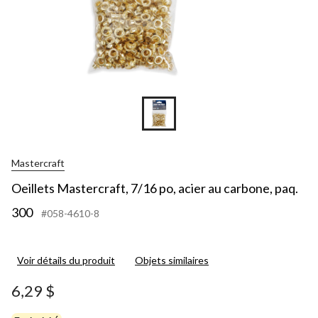
Mastercraft
Oeillets Mastercraft, 7/16 po, acier au carbone, paq.
300
#058-4610-8
Voir détails du produit
Objets similaires
6,29 $