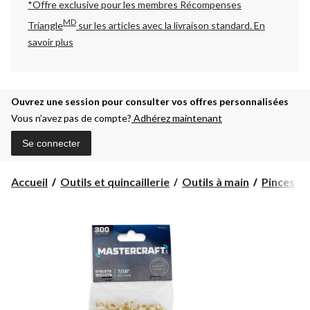
*Offre exclusive pour les membres Récompenses
MD
Triangle
sur les articles avec la livraison standard.
En
savoir plus
Ouvrez une session pour consulter vos offres personnalisées
Vous n’avez pas de compte?
Adhérez maintenant
Se connecter
Accueil
Outils et quincaillerie
Outils à main
Pinces