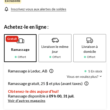
Exclusivité
Inscrivez-vous aux alertes de soldes
Achetez-le en ligne :
Gratuit
Livraison le même
Livraison à
Ramassage
jour
domicile
Offert
Offert
Offert
Ramassage à Leduc, AB
5 En stock
Vous en voulez plus?
Ramassage gratuit, 25 $ et plus (avant taxes)
Obtenez-le dès aujourd’hui!
Ramassage disponible à
09 h 00, 31 juil.
Voir d'autres magasins