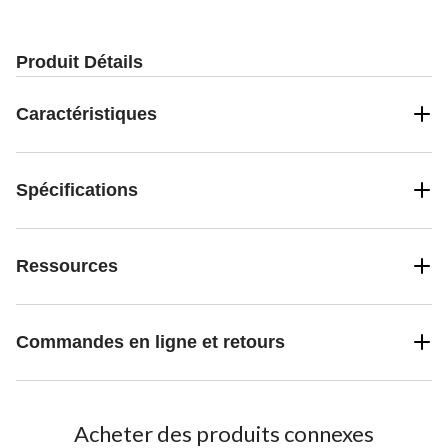
530
évaluations
Produit Détails
Caractéristiques
Spécifications
Ressources
Commandes en ligne et retours
Acheter des produits connexes