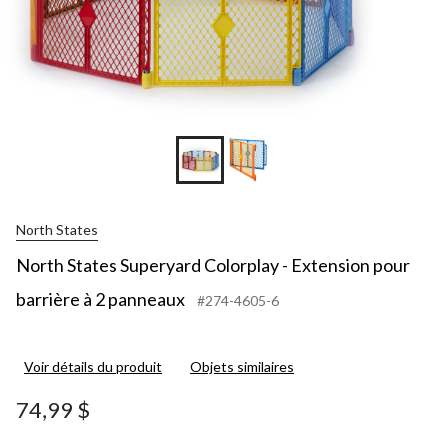
North States
North States Superyard Colorplay - Extension pour
barrière à 2 panneaux
#274-4605-6
Voir détails du produit
Objets similaires
74,99 $