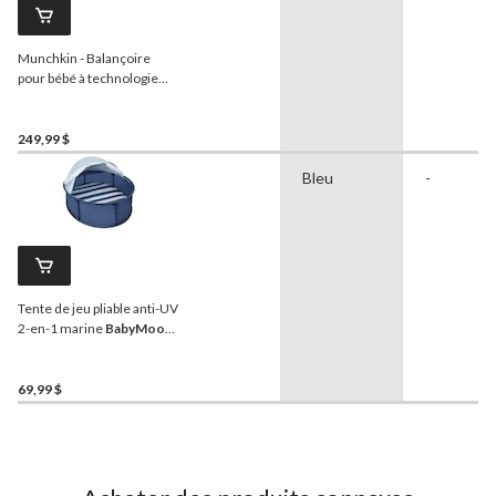
Munchkin - Balançoire
pour bébé à technologie
Bluetooth
249,99 $
Bleu
-
Tente de jeu pliable anti-UV
2-en-1 marine
BabyMoov
Babyni
69,99 $