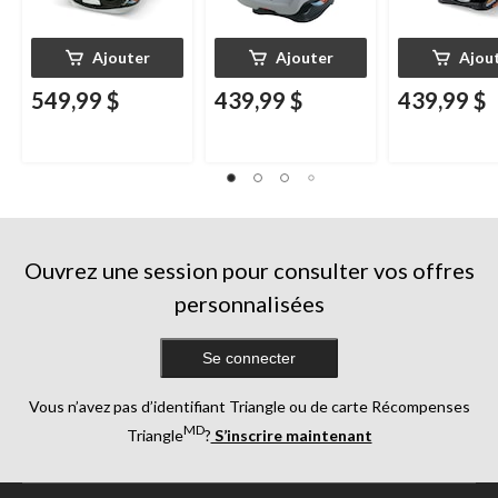
Ajouter
Ajouter
Ajou
549,99 $
439,99 $
439,99 $
Ouvrez une session pour consulter vos offres
personnalisées
Se connecter
Vous n’avez pas d’identifiant Triangle ou de carte Récompenses
MD
Triangle
?
S’inscrire maintenant