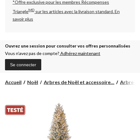
*Offre exclusive pour les membres Récompenses
MD
Triangle
sur les articles avec la livraison standard.
En
savoir plus
Ouvrez une session pour consulter vos offres personnalisées
Vous n’avez pas de compte?
Adhérez maintenant
Se connecter
Accueil
Noël
Arbres de Noël et accessoire...
Arbres d