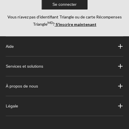
Se connecter
Vous n’avez pas d’identifiant Triangle ou de carte Récompenses
MD
Triangle
?
S’inscrire maintenant
Aide
Services et solutions
À propos de nous
Légale