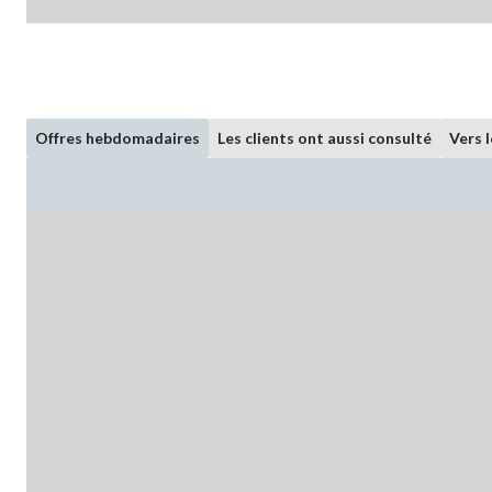
Offres hebdomadaires
Les clients ont aussi consulté
Vers 