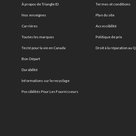
À propos de Triangle ID
Termes et conditions
Nos enseignes
Plan du site
Carrières
Accessibilité
Toutes les marques
Politique de prix
Testé pour la vie en Canada
Droit à la réparation au
Bon Départ
Durabilité
Informations sur le recyclage
Possibilités Pour Les Fournisseurs