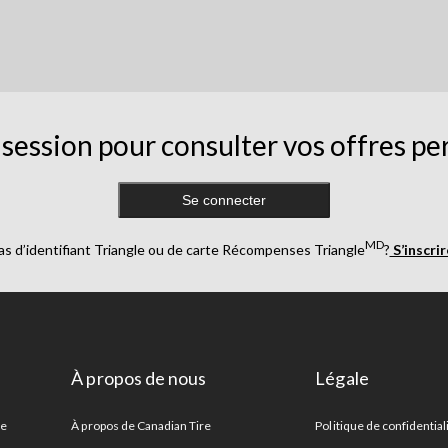
session pour consulter vos offres pe
Se connecter
MD
as d’identifiant Triangle ou de carte Récompenses Triangle
?
S’inscri
À propos de nous
Légale
re
À propos de Canadian Tire
Politique de confidential