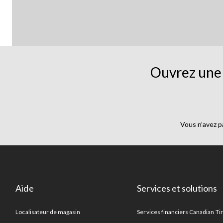
Ouvrez une 
Vous n’avez p
Aide
Services et solutions
Localisateur de magasin
Services financiers Canadian Ti