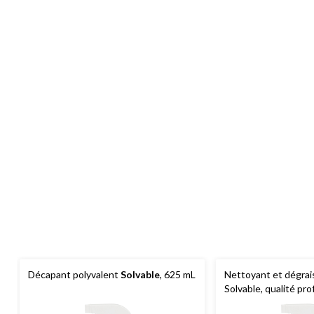
Décapant polyvalent
Solvable
, 625 mL
Nettoyant et dégrai
Solvable, qualité pro
mL