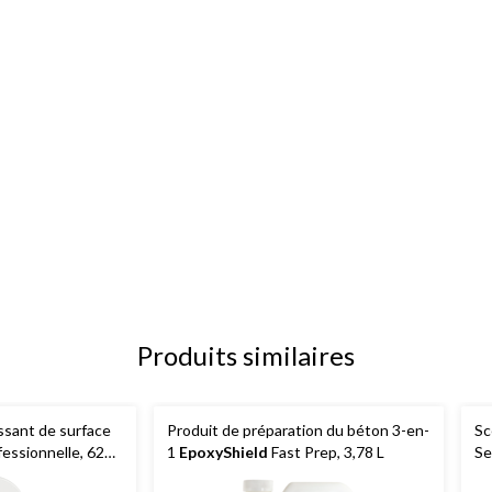
Produits similaires
ssant de surface
Produit de préparation du béton 3-en-
Sc
fessionnelle, 625
1
EpoxyShield
Fast Prep, 3,78 L
Se
qu