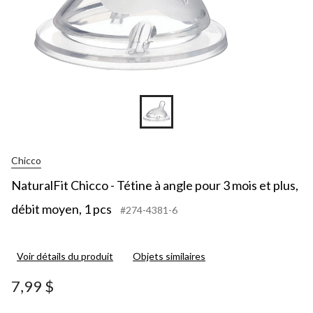
Chicco
NaturalFit Chicco - Tétine à angle pour 3 mois et plus,
débit moyen, 1 pcs
#274-4381-6
Voir détails du produit
Objets similaires
7,99 $