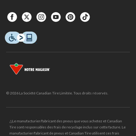
© 2026 La Société Canadian Tire Limitée. Tous droits réservés.
△Le manufacturier/fabricant des pneus que vous achetez et Canadian
Tire sont responsables des frais de recyclage inclus sur cette facture. Le
manufacturier/fabricant de pneus et Canadian Tire utilisent ces frais