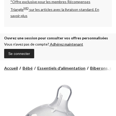
*Offre exclusive pour les membres Récompenses
MD
Triangle
sur les articles avec la livraison standard.
En
savoir plus
Ouvrez une session pour consulter vos offres personnalisées
Vous n’avez pas de compte?
Adhérez maintenant
Se connecter
Accueil
Bébé
Essentiels d'alimentation
Biberons, stér