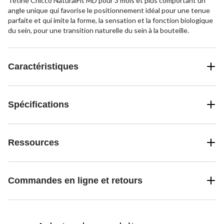
Tétine Chicco NaturalFit MD pour 3 mois et plus comportant un
angle unique qui favorise le positionnement idéal pour une tenue
parfaite et qui imite la forme, la sensation et la fonction biologique
du sein, pour une transition naturelle du sein à la bouteille.
Caractéristiques
Spécifications
Ressources
Commandes en ligne et retours