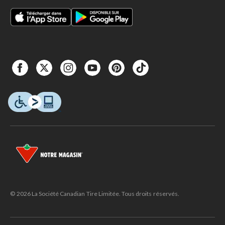
© 2026 La Société Canadian Tire Limitée. Tous droits réservés.