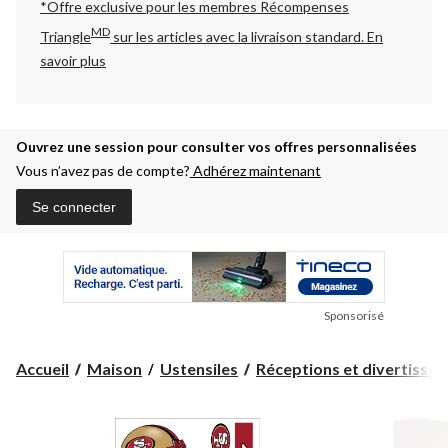
*Offre exclusive pour les membres Récompenses
MD
Triangle
sur les articles avec la livraison standard.
En
savoir plus
Ouvrez une session pour consulter vos offres personnalisées
Vous n’avez pas de compte?
Adhérez maintenant
Se connecter
Sponsorisé
Accueil
Maison
Ustensiles
Réceptions et divertisse