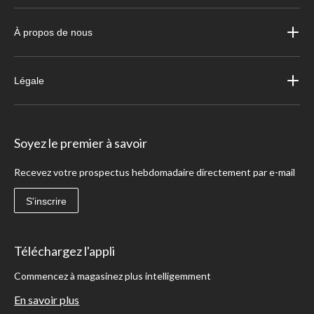
À propos de nous
Légale
Soyez le premier à savoir
Recevez votre prospectus hebdomadaire directement par e-mail
S'inscrire
Téléchargez l'appli
Commencez à magasinez plus intelligemment
En savoir plus