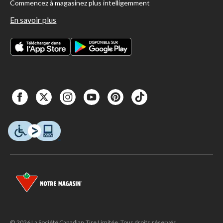
Commencez à magasinez plus intelligemment
En savoir plus
© 2026 La Société Canadian Tire Limitée. Tous droits réservés.